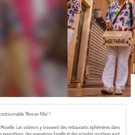
ontournable "Rive en Fête" !
la Moselle. Les visiteurs y trouvent des restaurants éphémères dans
 expositions, des animations famille et des activités sportives sont