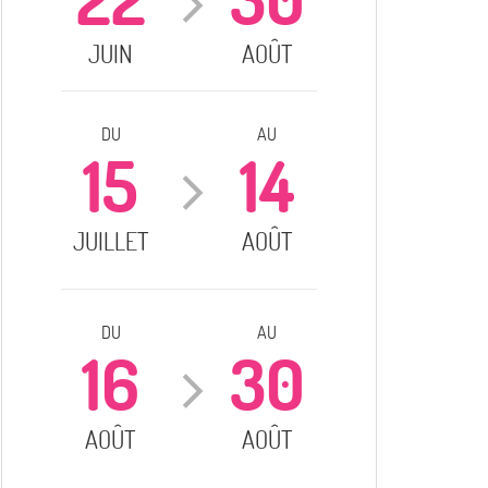
JUIN
AOÛT
DU
AU
15
14
JUILLET
AOÛT
DU
AU
16
30
AOÛT
AOÛT