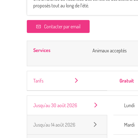
proposés tout au long de l’été.
Contacter par email
Services
Animaux acceptés
Tarifs
Gratuit
Jusqu'au
30 août 2026
Lundi
Jusqu'au
14 août 2026
Mardi