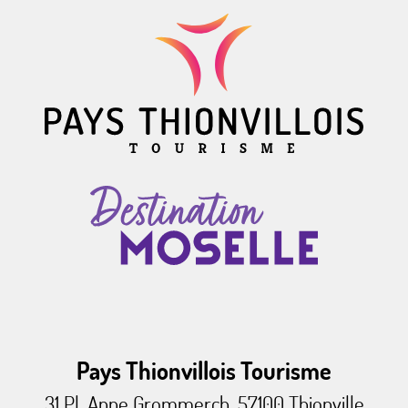
Pays Thionvillois Tourisme
31 Pl. Anne Grommerch, 57100 Thionville