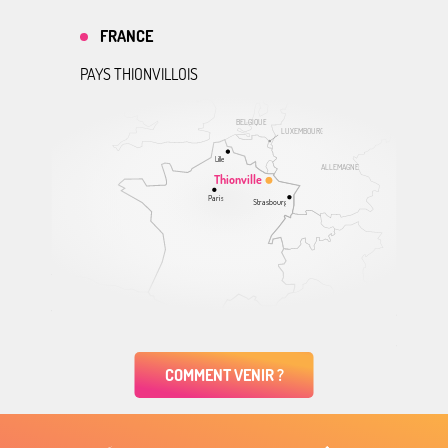
FRANCE
PAYS THIONVILLOIS
BELGIQUE
LUXEMBOURG
Lille
ALLEMAGNE
Thionville
Paris
Strasbourg
COMMENT VENIR ?