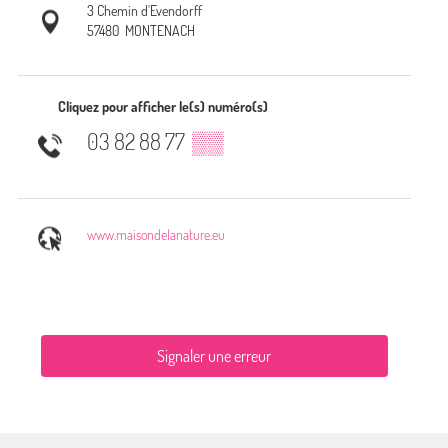
3 Chemin d'Evendorff
57480
MONTENACH
Cliquez pour afficher le(s) numéro(s)
03 82 88 77
▒▒
www.maisondelanature.eu
Signaler une erreur