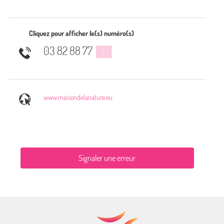
Cliquez pour afficher le(s) numéro(s)
03 82 88 77
▒▒
www.maisondelanature.eu
Signaler une erreur