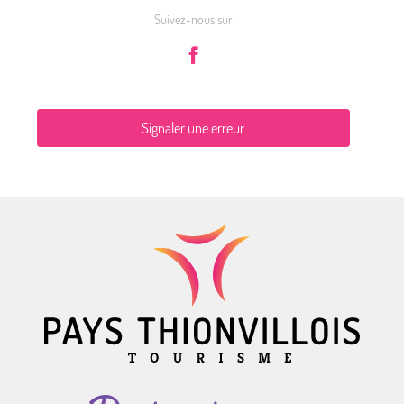
Suivez-nous sur
Signaler une erreur