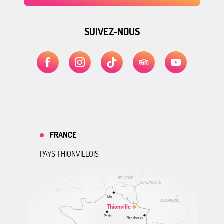
SUIVEZ-NOUS
FRANCE
PAYS THIONVILLOIS
BELGIQUE
LUXEMBOURG
Lille
ALLEMAGNE
Thionville
Paris
Strasbourg