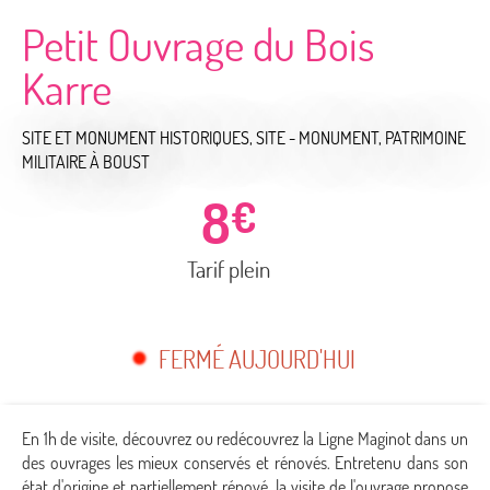
Petit Ouvrage du Bois
Karre
SITE ET MONUMENT HISTORIQUES,
SITE - MONUMENT,
PATRIMOINE
MILITAIRE
À BOUST
8
€
Tarif plein
FERMÉ AUJOURD'HUI
En 1h de visite, découvrez ou redécouvrez la Ligne Maginot dans un
des ouvrages les mieux conservés et rénovés. Entretenu dans son
état d'origine et partiellement rénové, la visite de l'ouvrage propose