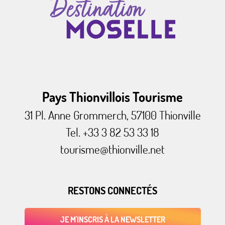
Pays Thionvillois Tourisme
31 Pl. Anne Grommerch, 57100 Thionville
Tel. +33 3 82 53 33 18
tourisme@thionville.net
RESTONS CONNECTÉS
JE M'INSCRIS À LA NEWSLETTER