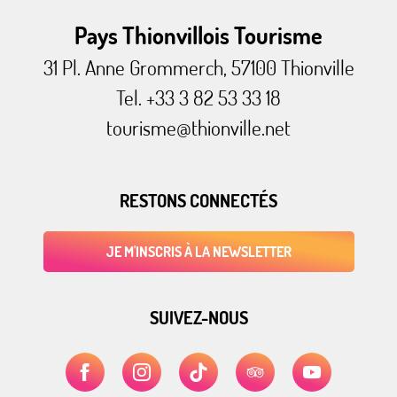
Pays Thionvillois Tourisme
31 Pl. Anne Grommerch, 57100 Thionville
Tel. +33 3 82 53 33 18
tourisme@thionville.net
RESTONS CONNECTÉS
JE M'INSCRIS À LA NEWSLETTER
SUIVEZ-NOUS