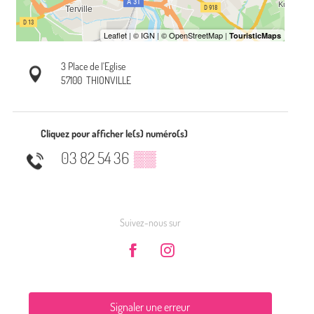
3 Place de l'Eglise
57100
THIONVILLE
Cliquez pour afficher le(s) numéro(s)
03 82 54 36
▒▒
Suivez-nous sur
Signaler une erreur