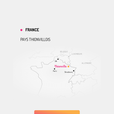
FRANCE
PAYS THIONVILLOIS
BELGIQUE
LUXEMBOURG
Lille
ALLEMAGNE
Thionville
Paris
Strasbourg