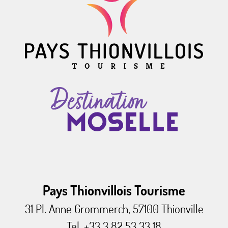
Pays Thionvillois Tourisme
31 Pl. Anne Grommerch, 57100 Thionville
Tel. +33 3 82 53 33 18