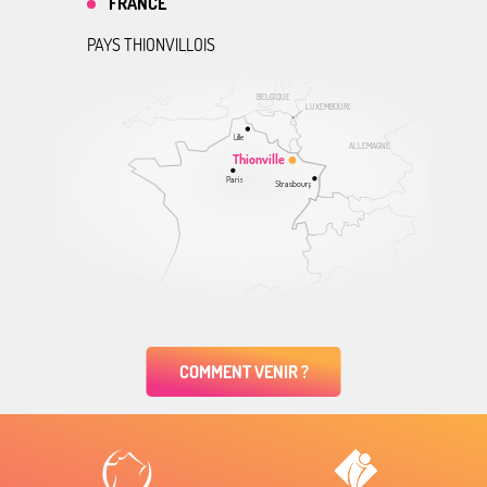
FRANCE
PAYS THIONVILLOIS
BELGIQUE
LUXEMBOURG
Lille
ALLEMAGNE
Thionville
Paris
Strasbourg
COMMENT VENIR ?