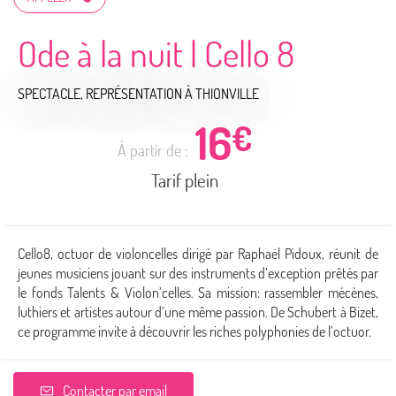
Ode à la nuit | Cello 8
SPECTACLE, REPRÉSENTATION
À THIONVILLE
16
€
À partir de :
Tarif plein
Cello8, octuor de violoncelles dirigé par Raphaël Pidoux, réunit de
jeunes musiciens jouant sur des instruments d’exception prêtés par
le fonds Talents & Violon’celles. Sa mission: rassembler mécènes,
luthiers et artistes autour d’une même passion. De Schubert à Bizet,
ce programme invite à découvrir les riches polyphonies de l’octuor.
Contacter par email