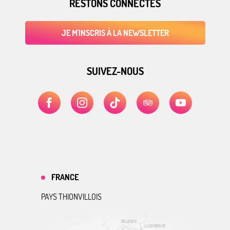
RESTONS CONNECTÉS
JE M'INSCRIS À LA NEWSLETTER
SUIVEZ-NOUS
FRANCE
PAYS THIONVILLOIS
BELGIQUE
LUXEMBOURG