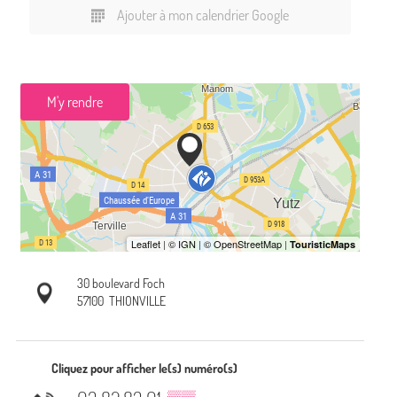
Ajouter à mon calendrier Google
M'y rendre
30 boulevard Foch
57100
THIONVILLE
Cliquez pour afficher le(s) numéro(s)