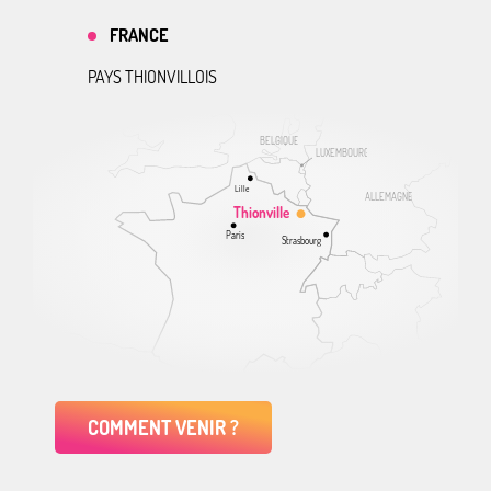
FRANCE
PAYS THIONVILLOIS
BELGIQUE
LUXEMBOURG
Lille
ALLEMAGNE
Thionville
Paris
Strasbourg
COMMENT VENIR ?