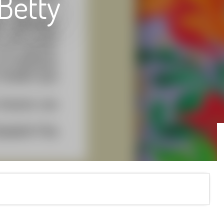
Betty