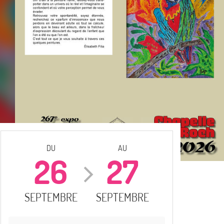
DU
AU
26
27
SEPTEMBRE
SEPTEMBRE