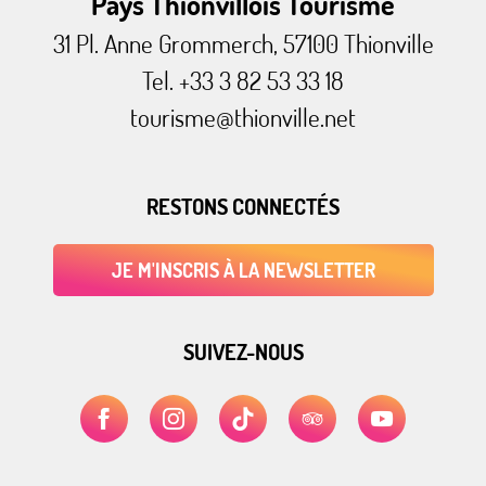
Pays Thionvillois Tourisme
31 Pl. Anne Grommerch, 57100 Thionville
Tel. +33 3 82 53 33 18
tourisme@thionville.net
RESTONS CONNECTÉS
JE M'INSCRIS À LA NEWSLETTER
SUIVEZ-NOUS