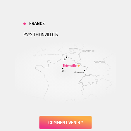
FRANCE
PAYS THIONVILLOIS
BELGIQUE
LUXEMBOURG
Lille
ALLEMAGNE
Thionville
Paris
Strasbourg
COMMENT VENIR ?