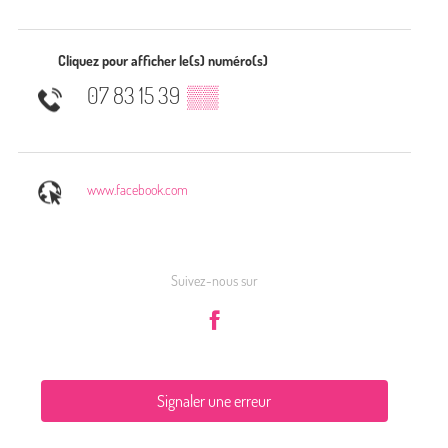
Cliquez pour afficher le(s) numéro(s)
07 83 15 39
▒▒
www.facebook.com
Suivez-nous sur
Signaler une erreur