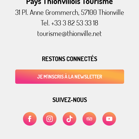
Pays Thionvillois Tourisme
31 Pl. Anne Grommerch, 57100 Thionville
Tel. +33 3 82 53 33 18
tourisme@thionville.net
RESTONS CONNECTÉS
JE M'INSCRIS À LA NEWSLETTER
SUIVEZ-NOUS