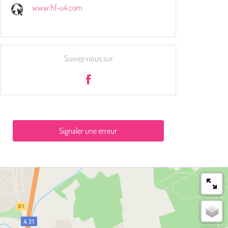
www.hf-u4.com
Suivez-nous sur
Signaler une erreur