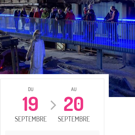
DU
AU
19
20
SEPTEMBRE
SEPTEMBRE