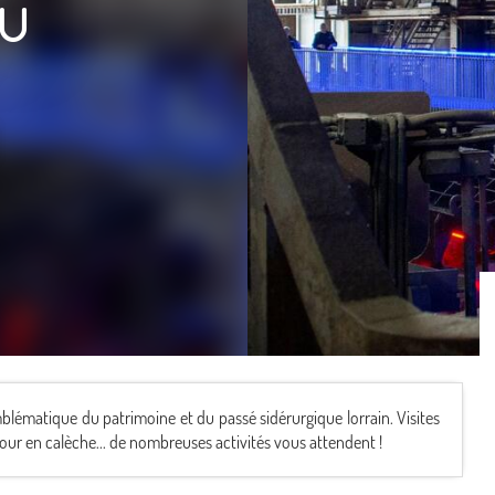
u
blématique du patrimoine et du passé sidérurgique lorrain. Visites
 tour en calèche... de nombreuses activités vous attendent !