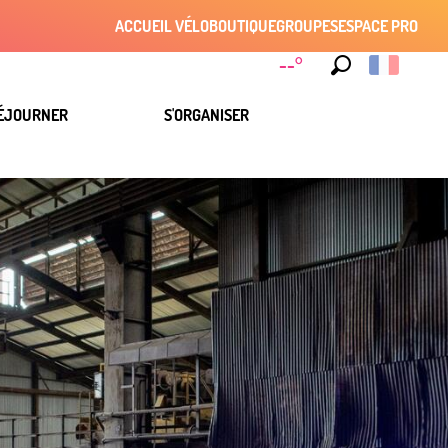
ACCUEIL VÉLO
BOUTIQUE
GROUPES
ESPACE PRO
--°
Recherche
ÉJOURNER
S'ORGANISER