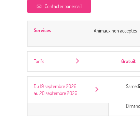
Contacter par email
Services
Animaux non acceptés
Tarifs
Gratuit
Du
19 septembre 2026
Samed
au
20 septembre 2026
Diman