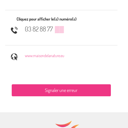
Cliquez pour afficher le(s) numéro(s)
03 82 88 77
▒▒
www.maisondelanature.eu
Signaler une erreur