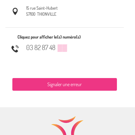
15 rue Saint-Hubert
57100
THIONVILLE
Cliquez pour afficher le(s) numéro(s)
03 82 87 48
▒▒
Signaler une erreur