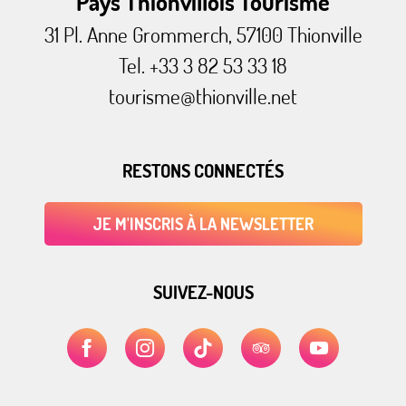
Pays Thionvillois Tourisme
31 Pl. Anne Grommerch, 57100 Thionville
Tel. +33 3 82 53 33 18
tourisme@thionville.net
RESTONS CONNECTÉS
JE M'INSCRIS À LA NEWSLETTER
SUIVEZ-NOUS