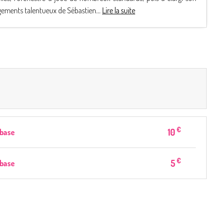
ngements talentueux de Sébastien...
Lire la suite
€
10
 base
€
5
 base