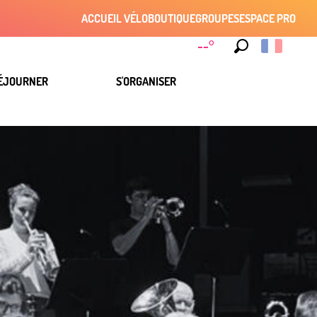
ACCUEIL VÉLO
BOUTIQUE
GROUPES
ESPACE PRO
--°
Recherche
ÉJOURNER
S'ORGANISER