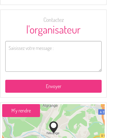
Contactez
l'organisateur
Envoyer
M'y rendre