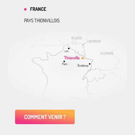
FRANCE
PAYS THIONVILLOIS
BELGIQUE
LUXEMBOURG
Lille
ALLEMAGNE
Thionville
Paris
Strasbourg
COMMENT VENIR ?