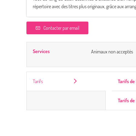
répertoire avec des titres plus originaux, grâce aux arra
Contacter par email
Services
Animaux non acceptés
Tarifs
Tarifs de
Tarifs de