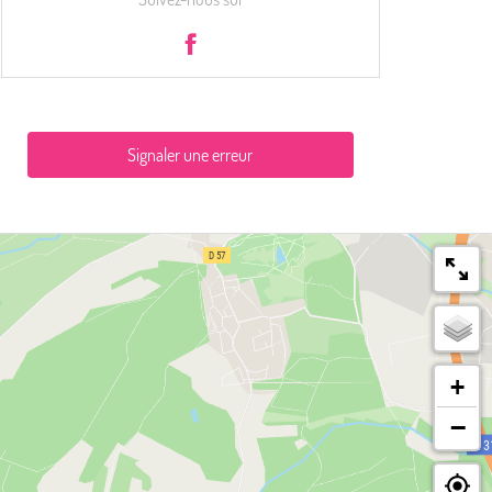
Signaler une erreur
+
−