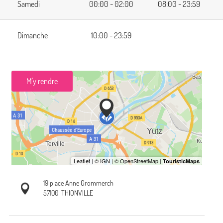
Samedi
00:00 - 02:00
08:00 - 23:59
Dimanche
10:00 - 23:59
M'y rendre
19 place Anne Grommerch
57100
THIONVILLE