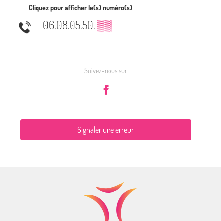
Cliquez pour afficher le(s) numéro(s)
06.08.05.50.
▒▒
Suivez-nous sur
Signaler une erreur