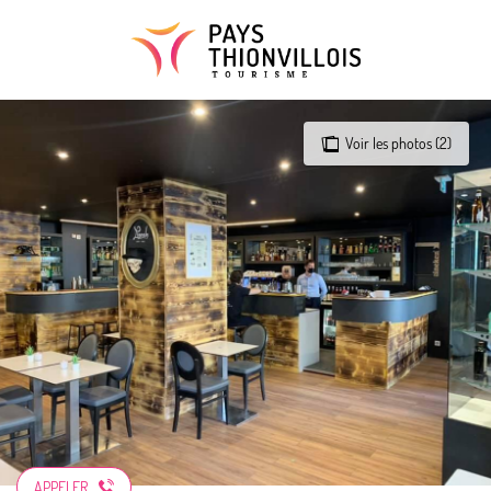
Aller
au
contenu
principal
Voir les photos (2)
APPELER