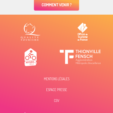
COMMENT VENIR ?
MENTIONS LÉGALES
ESPACE PRESSE
Description
Prestations
CGV
Tarifs