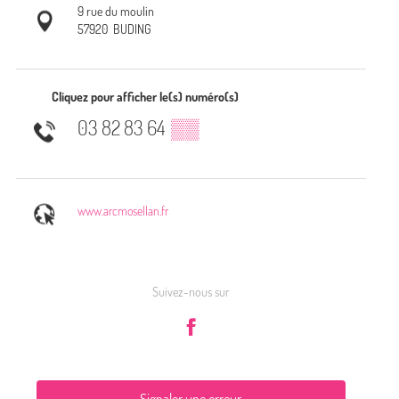
9 rue du moulin
57920
BUDING
Cliquez pour afficher le(s) numéro(s)
03 82 83 64
▒▒
www.arcmosellan.fr
Suivez-nous sur