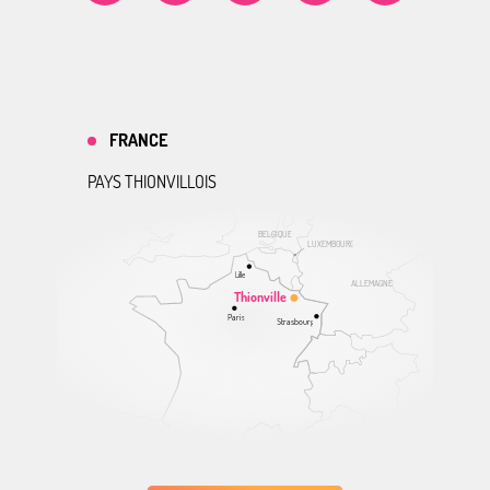
FRANCE
PAYS THIONVILLOIS
BELGIQUE
LUXEMBOURG
Lille
ALLEMAGNE
Thionville
Paris
Strasbourg