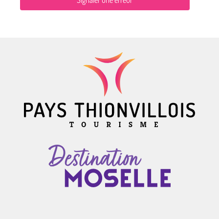
Signaler une erreur