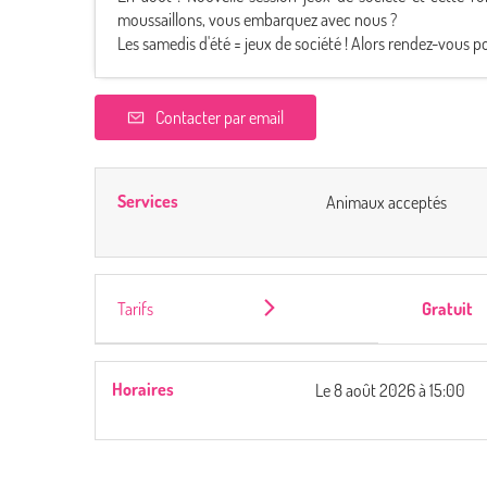
moussaillons, vous embarquez avec nous ?
Les samedis d'été = jeux de société ! Alors rendez-vous po
Contacter par email
Services
Animaux acceptés
Tarifs
Gratuit
Horaires
Le
8 août 2026
à 15:00