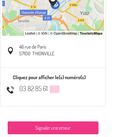
46 rue de Paris
57100
THIONVILLE
Cliquez pour afficher le(s) numéro(s)
03 82 85 61
▒▒
Signaler une erreur