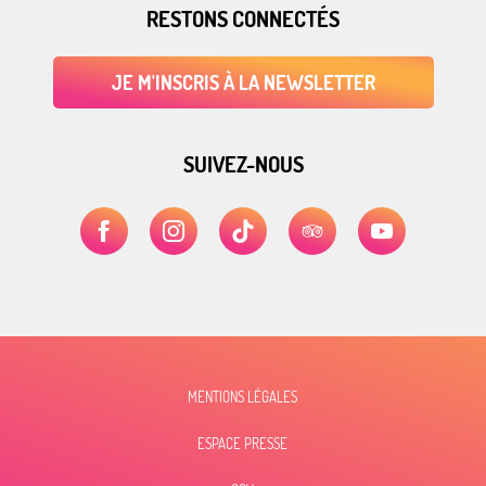
RESTONS CONNECTÉS
JE M'INSCRIS À LA NEWSLETTER
SUIVEZ-NOUS
MENTIONS LÉGALES
ESPACE PRESSE