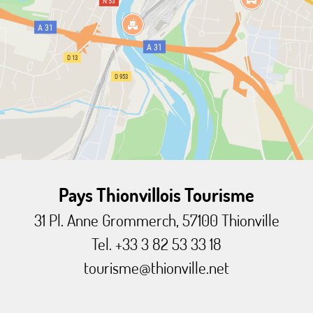
Pays Thionvillois Tourisme
31 Pl. Anne Grommerch, 57100 Thionville
Tel. +33 3 82 53 33 18
tourisme@thionville.net