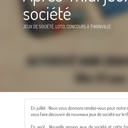
société
JEUX DE SOCIÉTÉ, LOTO, CONCOURS
À THIONVILLE
En juillet : Nous vous donnons rendez-vous pour notre se
vous faire découvrir de nouveaux jeux de société sur le t
En août : Nouvelle session jeux de société et cette foi