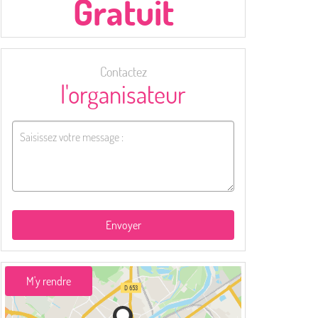
Gratuit
Contactez
l'organisateur
Envoyer
M'y rendre