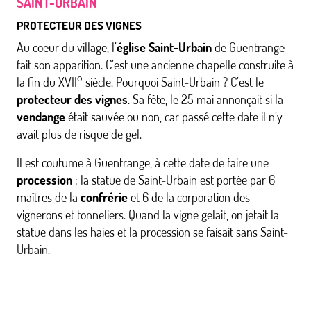
SAINT-URBAIN
PROTECTEUR DES VIGNES
Au coeur du village, l’
église Saint-Urbain
de Guentrange
fait son apparition. C’est une ancienne chapelle construite à
la fin du XVII° siècle. Pourquoi Saint-Urbain ? C’est le
protecteur des vignes
. Sa fête, le 25 mai annonçait si la
vendange
était sauvée ou non, car passé cette date il n’y
avait plus de risque de gel.
Il est coutume à Guentrange, à cette date de faire une
procession
: la statue de Saint-Urbain est portée par 6
maîtres de la
confrérie
et 6 de la corporation des
vignerons et tonneliers. Quand la vigne gelait, on jetait la
statue dans les haies et la procession se faisait sans Saint-
Urbain.