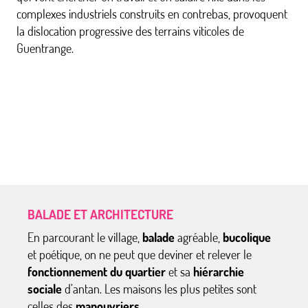
complexes industriels construits en contrebas, provoquent
la dislocation progressive des terrains viticoles de
Guentrange.
BALADE ET ARCHITECTURE
En parcourant le village,
balade
agréable,
bucolique
et poétique, on ne peut que deviner et relever le
fonctionnement du quartier
et sa
hiérarchie
sociale
d’antan. Les maisons les plus petites sont
celles des
manouvriers
.