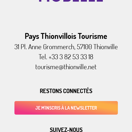
Pays Thionvillois Tourisme
31 Pl. Anne Grommerch, 57100 Thionville
Tel. +33 3 82 53 33 18
tourisme@thionville.net
RESTONS CONNECTÉS
JE M'INSCRIS À LA NEWSLETTER
SUIVEZ-NOUS