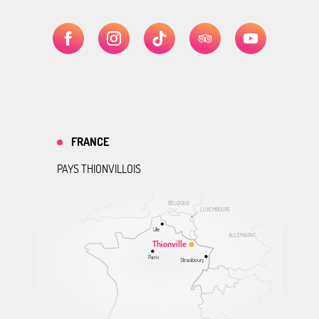
FRANCE
PAYS THIONVILLOIS
BELGIQUE
LUXEMBOURG
Lille
ALLEMAGNE
Thionville
Paris
Strasbourg