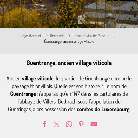
Page d’accueil
Découvrir
Terroir et vins de Moselle
Guentrange, ancien village viticole
Guentrange, ancien village viticole
Ancien
village viticole
, le quartier de Guentrange domine le
paysage thionvillois. Quelle est son histoire ? Le nom de
Guentrange
n’apparaît qu’en 1147 dans les cartulaires de
l’abbaye de Villers-Bettnach sous l’appellation de
Guntringas, alors possession des
comtes de Luxembourg
.