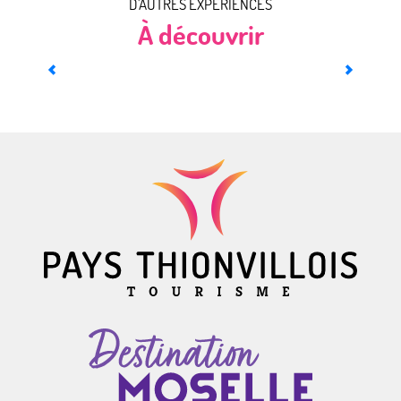
D'AUTRES EXPÉRIENCES
À découvrir
Au fil de l’eau à Nautic’Ham