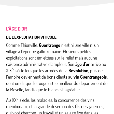
L’ÂGE D’OR
DE L’EXPLOITATION VITICOLE
Comme Thionville,
Guentrange
n’est ni une ville ni un
village à l’époque gallo-romaine. Plusieurs petites
exploitations sont émiettées sur le relief mais aucune
existence administrative d’ampleur. Son
âge d’or
arrive au
XIX° siècle lorsque les armées de la
Révolution,
puis de
l’empire deviennent de bons clients au
vin Guentrangeois
,
dont on dit que le rouge est le meilleur du département de
la Moselle, tandis que le blanc est agréable.
Au XX° siècle, les maladies, la concurrence des vins
méridionaux, et la grande désertion des fils de vignerons,
qui vont chercher un travail et un salaire fixe dans les